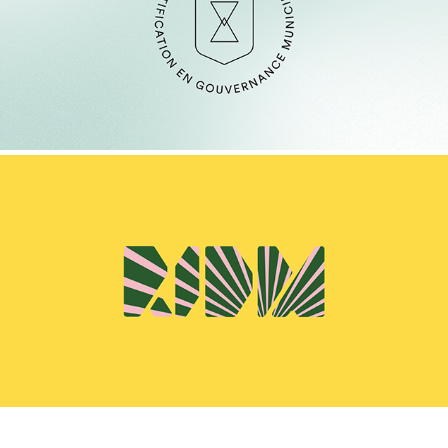
ADGMQ
RIDM 2020