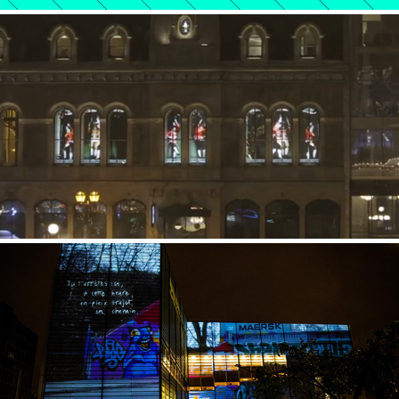
GLOCKENSPIEL
MUR À MUR