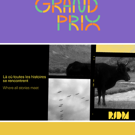
LE 36E GRAND PRIX
RIDM