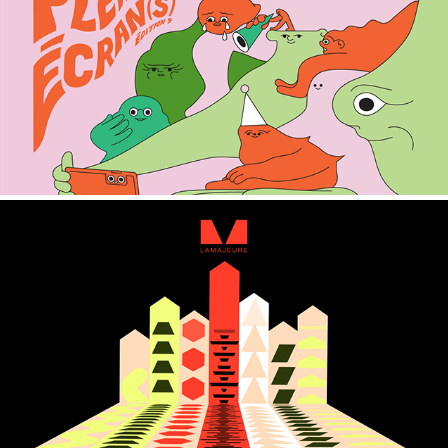
PLEIN(S) ÉCRAN(S) 2025
LA MAJEURE - SONIC BRANDING