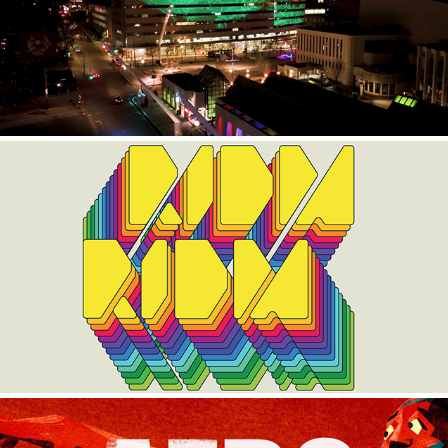
MATIÈRE À RÉFLEXION
RIDM