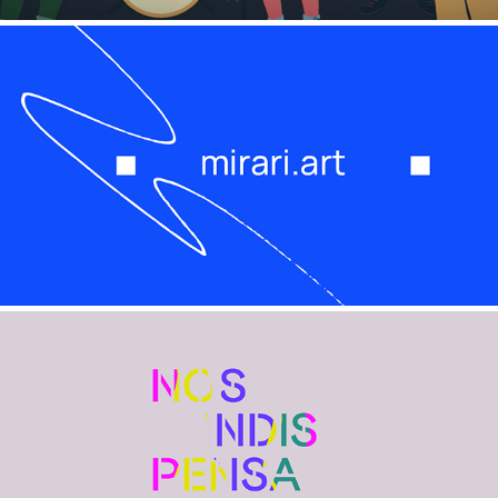
MIRARI
NOS INDISPENSABLES