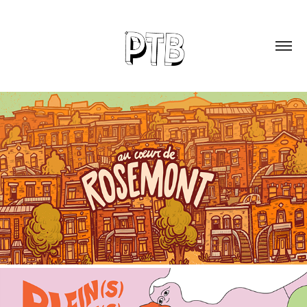
AU CŒUR DE ROSEMONT