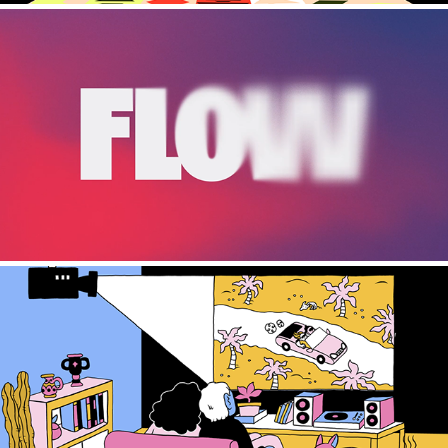
FLOW
PLEIN(S) ÉCRAN(S)